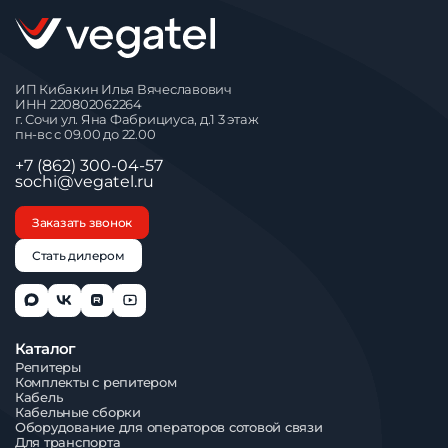
ИП Кибакин Илья Вячеславович⁠
ИНН 220802062264
г. Сочи ул. Яна Фабрициуса, д.1 3 этаж
пн-вс с 09.00 до 22.00
+7 (862) 300-04-57
sochi@vegatel.ru
Заказать звонок
Стать дилером
Каталог
Репитеры
Комплекты с репитером
Кабель
Кабельные сборки
Оборудование для операторов сотовой связи
Для транспорта